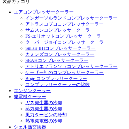
製品カテゴリ
エアコンプレッサークーラー
インガーソルランドコンプレッサークーラー
アトラスコプココンプレッサクーラー
サムスンコンプレッサークーラー
FS-エリオットコンプレッサークーラー
クーパージョイコンプレッサークーラー
Sullair-IHIコンプレッサークーラー
カミンズコンプレッサークーラー
SEAHコンプレッサークーラー
アトリエフランソワコンプレッサークーラー
ケーザー社のコンプレッサークーラー
Boge コンプレッサークーラー
コンプレッサークーラーの比較
エンジンクーラー
発電機クーラー
ガス発生器の冷却
蒸気発生器の冷却
風力タービンの冷却
熱電発電機の冷却
シェル熱交換器