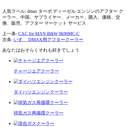
人気ラベル: dmax ターボ ディーゼル エンジンのアフター ク
ーラー、中国、サプライヤー、メーカー、購入、価格、交
換、販売、アフター マーケット サービス
上一条:
CAC for MAN B&W 9k90MC-C
次条:
いすゞ DMAX用アフタークーラー
あなたはおそらくそれも好きでしょう
チャージエアクーラー
ダイハツエンジンクーラー
排気ガス再循環クーラー