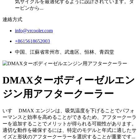
気サイクルを最適化するように設計されています。タ
ービンから...
連絡方式
info@vrcooler.com
+8615618652003
中国、江蘇省常州市、武進区、恒林、青四堂
DMAXターボディーゼルエン
ジン用アフタークーラー
いすゞ DMAX エンジンは、吸気温度を下げることでパフォ
ーマンスと効率を高めることができるため、アフタークーラ
ーを追加することでメリットが得られる可能性があります。
適切な動作を確保するには、特定のモデルと年式に適したサ
イズと形状のアフタークーラーを選択することが重要です...