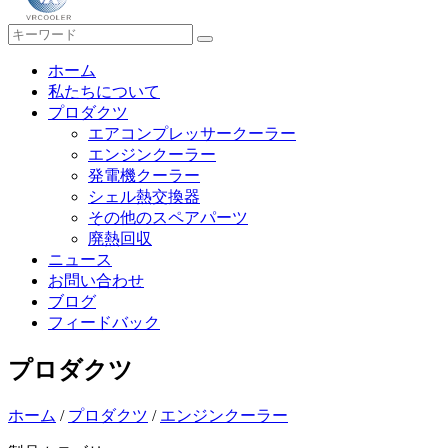
ホーム
私たちについて
プロダクツ
エアコンプレッサークーラー
エンジンクーラー
発電機クーラー
シェル熱交換器
その他のスペアパーツ
廃熱回収
ニュース
お問い合わせ
ブログ
フィードバック
プロダクツ
ホーム
/
プロダクツ
/
エンジンクーラー